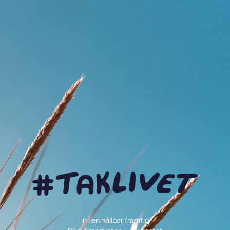
in i en hållbar framtid